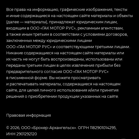
Все права на информацию, графические изображения, тексты
и иные содержащиеся на настоящем сайте материалы и объекты
(далее — материалы), принадлежат юридическим лицам,
входящим в ООО «ГАК МОТОР РУС», рекламным агентствам,
а также иным третьим в соответствии с условиями договоров,
заключенных между юридическими лицами
ООО «ГАК МОТОР РУС» и соответствующими третьими лицами.
Никакие содержащиеся на настоящем сайте материалы или
их часть не могут быть воспроизведены, использованы или
переданы третьим лицам в целях извлечения прибыли без
предварительного согласия ООО «ГАК МОТОР РУС»
в письменной форме. Вы можете просматривать
и распечатывать материалы, содержащиеся на настоящем
сайте, для целей личного использования и/или принятия
решений о приобретении продукции указанных на сайте.
Правовая информация
© 2026, ООО «Брокер-Архангельск». ОГРН 1182901014295,
ИНН 2901292120