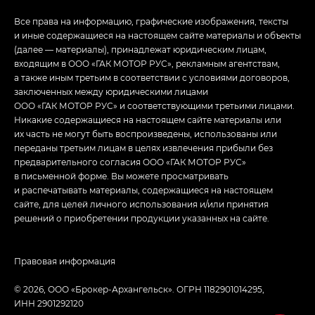
Все права на информацию, графические изображения, тексты
и иные содержащиеся на настоящем сайте материалы и объекты
(далее — материалы), принадлежат юридическим лицам,
входящим в ООО «ГАК МОТОР РУС», рекламным агентствам,
а также иным третьим в соответствии с условиями договоров,
заключенных между юридическими лицами
ООО «ГАК МОТОР РУС» и соответствующими третьими лицами.
Никакие содержащиеся на настоящем сайте материалы или
их часть не могут быть воспроизведены, использованы или
переданы третьим лицам в целях извлечения прибыли без
предварительного согласия ООО «ГАК МОТОР РУС»
в письменной форме. Вы можете просматривать
и распечатывать материалы, содержащиеся на настоящем
сайте, для целей личного использования и/или принятия
решений о приобретении продукции указанных на сайте.
Правовая информация
© 2026, ООО «Брокер-Архангельск». ОГРН 1182901014295,
ИНН 2901292120