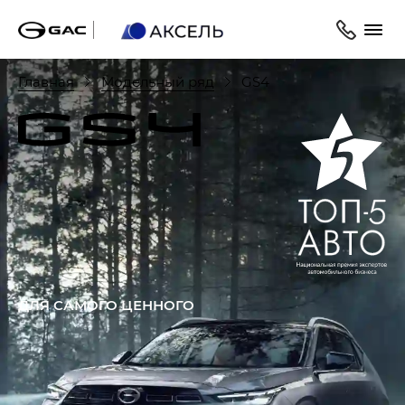
Главная
Модельный ряд
GS4
ДЛЯ САМОГО ЦЕННОГО