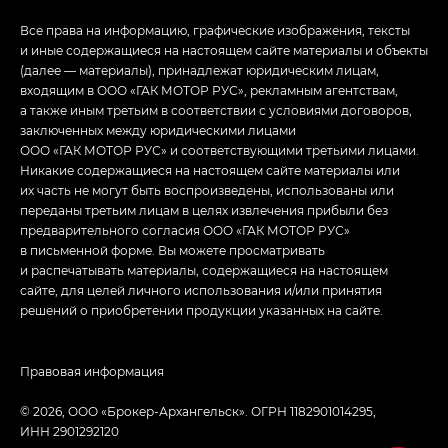
Все права на информацию, графические изображения, тексты
и иные содержащиеся на настоящем сайте материалы и объекты
(далее — материалы), принадлежат юридическим лицам,
входящим в ООО «ГАК МОТОР РУС», рекламным агентствам,
а также иным третьим в соответствии с условиями договоров,
заключенных между юридическими лицами
ООО «ГАК МОТОР РУС» и соответствующими третьими лицами.
Никакие содержащиеся на настоящем сайте материалы или
их часть не могут быть воспроизведены, использованы или
переданы третьим лицам в целях извлечения прибыли без
предварительного согласия ООО «ГАК МОТОР РУС»
в письменной форме. Вы можете просматривать
и распечатывать материалы, содержащиеся на настоящем
сайте, для целей личного использования и/или принятия
решений о приобретении продукции указанных на сайте.
Правовая информация
© 2026, ООО «Брокер-Архангельск». ОГРН 1182901014295,
ИНН 2901292120