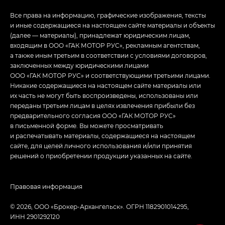
Все права на информацию, графические изображения, тексты
и иные содержащиеся на настоящем сайте материалы и объекты
(далее — материалы), принадлежат юридическим лицам,
входящим в ООО «ГАК МОТОР РУС», рекламным агентствам,
а также иным третьим в соответствии с условиями договоров,
заключенных между юридическими лицами
ООО «ГАК МОТОР РУС» и соответствующими третьими лицами.
Никакие содержащиеся на настоящем сайте материалы или
их часть не могут быть воспроизведены, использованы или
переданы третьим лицам в целях извлечения прибыли без
предварительного согласия ООО «ГАК МОТОР РУС»
в письменной форме. Вы можете просматривать
и распечатывать материалы, содержащиеся на настоящем
сайте, для целей личного использования и/или принятия
решений о приобретении продукции указанных на сайте.
Правовая информация
© 2026, ООО «Брокер-Архангельск». ОГРН 1182901014295,
ИНН 2901292120