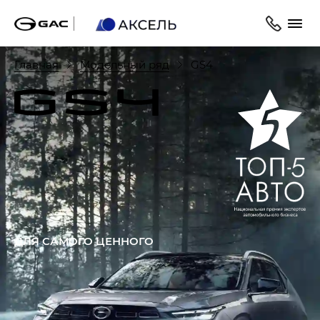
Главная
Модельный ряд
GS4
ДЛЯ САМОГО ЦЕННОГО