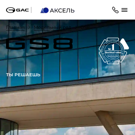
Главная
Модельный ряд
GS8
ТЫ РЕШАЕШЬ