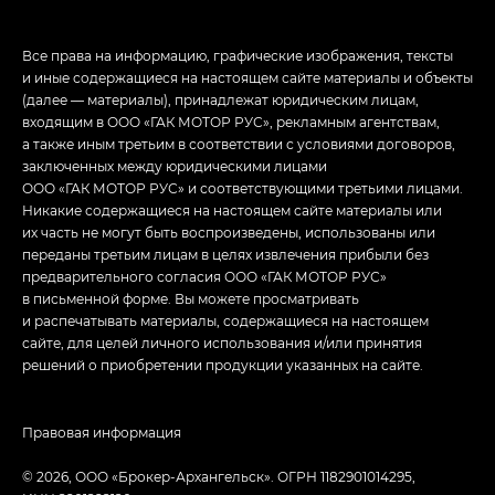
Все права на информацию, графические изображения, тексты
и иные содержащиеся на настоящем сайте материалы и объекты
(далее — материалы), принадлежат юридическим лицам,
входящим в ООО «ГАК МОТОР РУС», рекламным агентствам,
а также иным третьим в соответствии с условиями договоров,
заключенных между юридическими лицами
ООО «ГАК МОТОР РУС» и соответствующими третьими лицами.
Никакие содержащиеся на настоящем сайте материалы или
их часть не могут быть воспроизведены, использованы или
переданы третьим лицам в целях извлечения прибыли без
предварительного согласия ООО «ГАК МОТОР РУС»
в письменной форме. Вы можете просматривать
и распечатывать материалы, содержащиеся на настоящем
сайте, для целей личного использования и/или принятия
решений о приобретении продукции указанных на сайте.
Правовая информация
© 2026, ООО «Брокер-Архангельск». ОГРН 1182901014295,